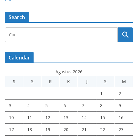
Search
Calendar
Agustus 2026
S
S
R
K
J
S
M
1
2
3
4
5
6
7
8
9
10
11
12
13
14
15
16
17
18
19
20
21
22
23