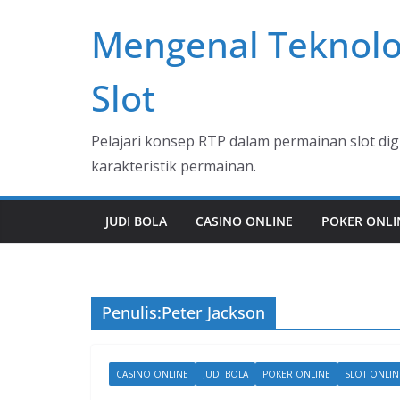
Skip
Mengenal Teknolo
to
content
Slot
Pelajari konsep RTP dalam permainan slot di
karakteristik permainan.
JUDI BOLA
CASINO ONLINE
POKER ONLI
Penulis:
Peter Jackson
CASINO ONLINE
JUDI BOLA
POKER ONLINE
SLOT ONLIN