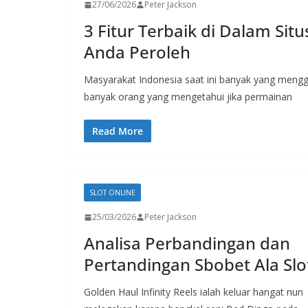
27/06/2026
Peter Jackson
3 Fitur Terbaik di Dalam Sit
Anda Peroleh
Masyarakat Indonesia saat ini banyak yang mengg
banyak orang yang mengetahui jika permainan
Read More
SLOT ONLINE
25/03/2026
Peter Jackson
Analisa Perbandingan dan
Pertandingan Sbobet Ala Slo
Golden Haul Infinity Reels ialah keluar hangat nun