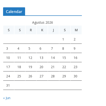
Calendar
Agustus 2026
S
S
R
K
J
S
M
1
2
3
4
5
6
7
8
9
10
11
12
13
14
15
16
17
18
19
20
21
22
23
24
25
26
27
28
29
30
31
« Jun