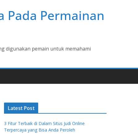
a Pada Permainan
sering digunakan pemain untuk memahami
Latest Post
3 Fitur Terbaik di Dalam Situs Judi Online
Terpercaya yang Bisa Anda Peroleh