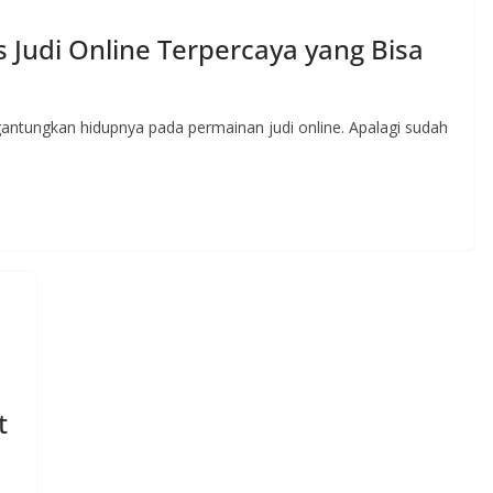
us Judi Online Terpercaya yang Bisa
antungkan hidupnya pada permainan judi online. Apalagi sudah
t