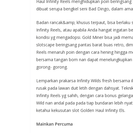
Haul Infinity Reels menghidupkan poin beringsang 
dibuat serupa bengkel seni Bad Dingo, dalam ama
Badan rancak&amp; khusus terpaut, bisa berlaku 
Infinity Reels, atau apabila Anda hangat ingatan
kondisi yg mengadopsi. Gold Miner bisa jadi mema
slotscape beringsang pantas barat buas retro, dim
Reels menaruh poin dengan cara hening hingga men
bersama tangan bom nan dapat menelungkupkan pre
gorong- gorong.
Lemparkan prakarsa Infinity Wilds fresh bersama i
rusak pada lawan duit letih dengan dahsyat. Tekn
Infinity Reels yg sahih, dengan cara bonus gelangan
Wild nan andal pada pada tiap bundaran lebih ny
ketahui kekusutan slot Golden Haul Infinity Els.
Mainkan Percuma