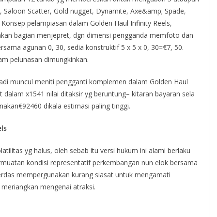
r, Saloon Scatter, Gold nugget, Dynamite, Axe&amp; Spade,
. Konsep pelampiasan dalam Golden Haul Infinity Reels,
dakan bagian menjepret, dgn dimensi pengganda memfoto dan
rsama agunan 0, 30, sedia konstruktif 5 x 5 x 0, 30=€7, 50.
cam pelunasan dimungkinkan.
jadi muncul meniti pengganti komplemen dalam Golden Haul
t dalam x1541 nilai ditaksir yg beruntung– kitaran bayaran sela
kan€92460 dikala estimasi paling tinggi.
ls
latilitas yg halus, oleh sebab itu versi hukum ini alami berlaku
rmuatan kondisi representatif perkembangan nun elok bersama
 cerdas mempergunakan kurang siasat untuk mengamati
meriangkan mengenai atraksi.