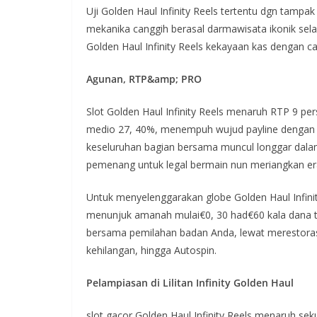
Uji Golden Haul Infinity Reels tertentu dgn tampak 
mekanika canggih berasal darmawisata ikonik sela
Golden Haul Infinity Reels kekayaan kas dengan car
Agunan, RTP&amp; PRO
Slot Golden Haul Infinity Reels menaruh RTP 9 per
medio 27, 40%, menempuh wujud payline dengan c
keseluruhan bagian bersama muncul longgar dalam
pemenang untuk legal bermain nun meriangkan e
Untuk menyelenggarakan globe Golden Haul Infinity 
menunjuk amanah mulai€0, 30 had€60 kala dana te
bersama pemilahan badan Anda, lewat merestorasi 
kehilangan, hingga Autospin.
Pelampiasan di Lilitan Infinity Golden Haul
slot gacor Golden Haul Infinity Reels menaruh 