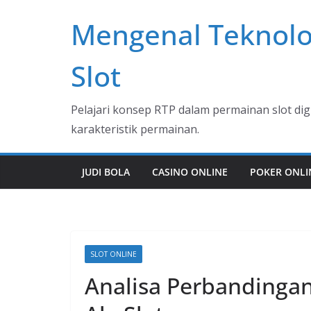
Skip
Mengenal Teknolo
to
content
Slot
Pelajari konsep RTP dalam permainan slot di
karakteristik permainan.
JUDI BOLA
CASINO ONLINE
POKER ONLI
SLOT ONLINE
Analisa Perbandinga