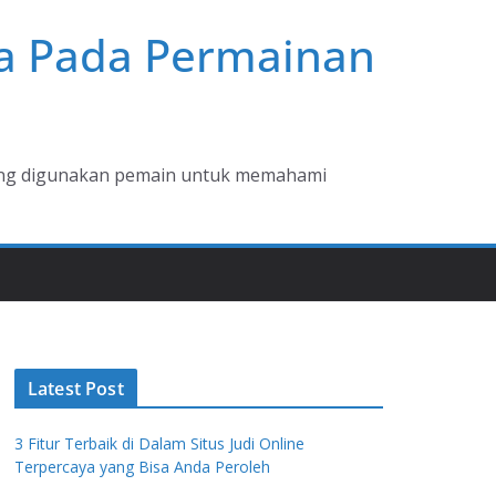
a Pada Permainan
sering digunakan pemain untuk memahami
Latest Post
3 Fitur Terbaik di Dalam Situs Judi Online
Terpercaya yang Bisa Anda Peroleh